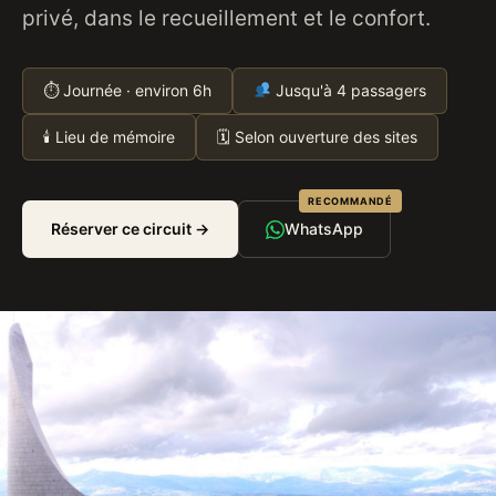
privé, dans le recueillement et le confort.
⏱ Journée · environ 6h
Jusqu'à 4 passagers
🕯 Lieu de mémoire
🗓 Selon ouverture des sites
RECOMMANDÉ
Réserver ce circuit →
WhatsApp