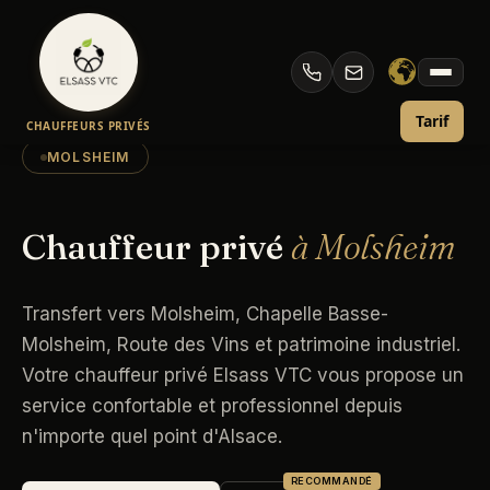
Aller
au
contenu
Tarif
CHAUFFEURS PRIVÉS
MOLSHEIM
Chauffeur privé
à Molsheim
Transfert vers Molsheim, Chapelle Basse-
Molsheim, Route des Vins et patrimoine industriel.
Votre chauffeur privé Elsass VTC vous propose un
service confortable et professionnel depuis
n'importe quel point d'Alsace.
RECOMMANDÉ