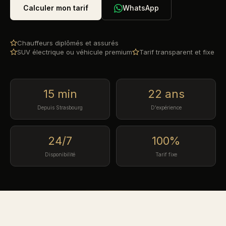
Calculer mon tarif
WhatsApp
Chauffeurs diplômés et assurés
SUV électrique ou véhicule premium
Tarif transparent et fixe
15 min
22 ans
Depuis Strasbourg
D'expérience
24/7
100%
Disponibilité
Tarif fixe