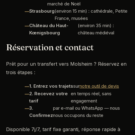
marché de Noël
Strasbourg
(environ 15 min) : cathédrale, Petite
France, musées
Château du Haut-
(environ 35 min) :
Kœnigsbourg
château médiéval
Réservation et contact
Prêt pour un transfert vers Molsheim ? Réservez en
trois étapes :
1. Entrez vos trajets
sur
notre outil de devis
2. Recevez votre
en temps réel, sans
tarif
engagement
3.
par e-mail ou WhatsApp — nous
Confirmez
nous occupons du reste
Disponible 7j/7, tarif fixe garanti, réponse rapide à