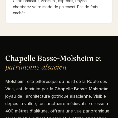
Carte bancaire, virement, espèces, PayPal —
choisissez votre mode de paiement. Pas de frais
cachés.
Chapelle Basse-Molsheim et
patrimoine alsacien
Molsheim, cité pittoresque du nord de la Route des
Vins, est dominée par la
Chapelle Basse-Molsheim
,
joyau de l'architecture gothique alsacienne. Visible
depuis la vallée, ce sanctuaire médiéval se dresse à
400 mètres d'altitude, offrant une vue panoramique