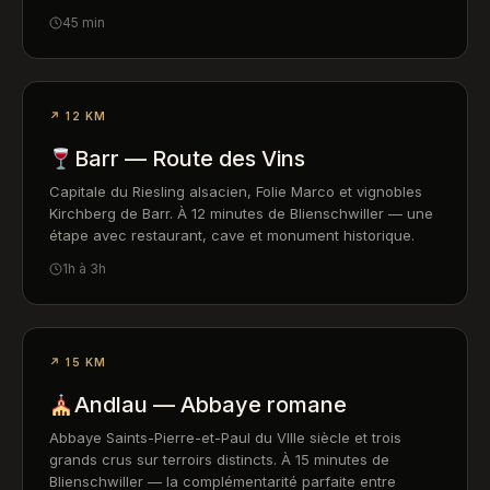
45 min
↗ 12 KM
Barr — Route des Vins
Capitale du Riesling alsacien, Folie Marco et vignobles
Kirchberg de Barr. À 12 minutes de Blienschwiller — une
étape avec restaurant, cave et monument historique.
1h à 3h
↗ 15 KM
Andlau — Abbaye romane
Abbaye Saints-Pierre-et-Paul du VIIIe siècle et trois
grands crus sur terroirs distincts. À 15 minutes de
Blienschwiller — la complémentarité parfaite entre