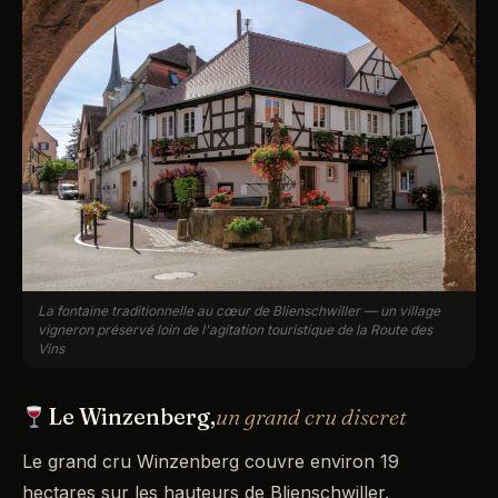
La fontaine traditionnelle au cœur de Blienschwiller — un village
vigneron préservé loin de l'agitation touristique de la Route des
Vins
Le Winzenberg,
un grand cru discret
Le grand cru Winzenberg couvre environ 19
hectares sur les hauteurs de Blienschwiller.