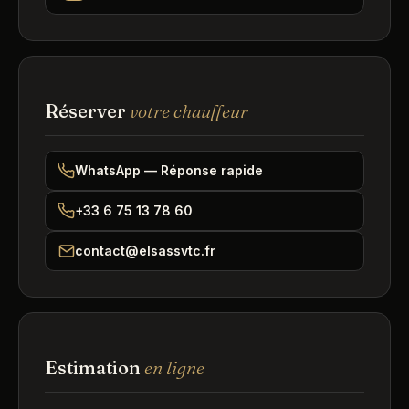
Réserver
votre chauffeur
WhatsApp — Réponse rapide
+33 6 75 13 78 60
contact@elsassvtc.fr
Estimation
en ligne