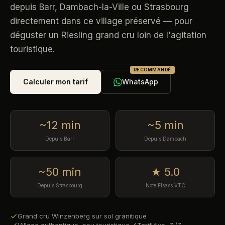
depuis Barr, Dambach-la-Ville ou Strasbourg
directement dans ce village préservé — pour
déguster un Riesling grand cru loin de l'agitation
touristique.
RECOMMANDÉ
Calculer mon tarif
WhatsApp
~12 min
~5 min
Depuis Barr
Depuis Dambach
~50 min
★ 5.0
Depuis Strasbourg
Note Elsass VTC
Grand cru Winzenberg sur sol granitique