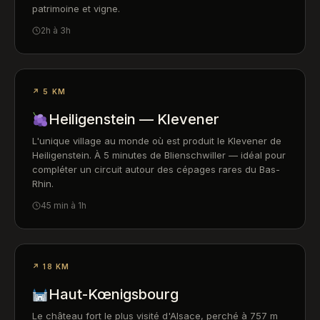
patrimoine et vigne.
2h à 3h
↗ 5 KM
Heiligenstein — Klevener
L'unique village au monde où est produit le Klevener de
Heiligenstein. À 5 minutes de Blienschwiller — idéal pour
compléter un circuit autour des cépages rares du Bas-
Rhin.
45 min à 1h
↗ 18 KM
Haut-Kœnigsbourg
Le château fort le plus visité d'Alsace, perché à 757 m