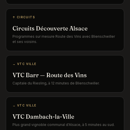
↑ CIRCUITS
Circuits Découverte Alsace
Programmes sur mesure Route des Vins avec Blienschwiller
et ses voisins.
→ VTC VILLE
VTC Barr — Route des Vins
Capitale du Riesling, à 12 minutes de Blienschwiller.
→ VTC VILLE
VTC Dambach-la-Ville
Plus grand vignoble communal d'Alsace, à 5 minutes au sud.