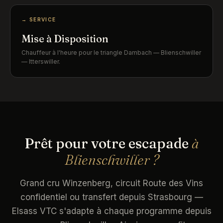
→ SERVICE
Mise à Disposition
Chauffeur à l'heure pour le triangle Dambach — Blienschwiller
— Itterswiller.
Prêt pour votre escapade
à
Blienschwiller ?
Grand cru Winzenberg, circuit Route des Vins
confidentiel ou transfert depuis Strasbourg —
Elsass VTC s'adapte à chaque programme depuis