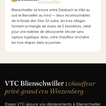
Itterswiller
Blienschwiller se trouve entre Dambach-la-Ville au
sud et Itterswiller au nord — deux incontournables
de la Route des Vins. En outre, les trois villages
forment un triangle de moins de 5 kilomètres, idéal
pour une matinée de découverte viticole sans
rupture logistique. Ainsi, votre chauffeur enchaîne
les trois étapes dans la journée.
VTC Blienschwiller :
chauffeur
privé grand cru Winzenberg
Elsass VTC assure vos déplacements à Blienschwiller