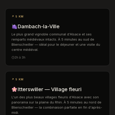
↗ 5 KM
Dambach-la-Ville
Le plus grand vignoble communal d'Alsace et ses
remparts médiévaux intacts. À 5 minutes au sud de
Blienschwiller — idéal pour le déjeuner et une visite du
centre médiéval.
2h à 3h
↗ 5 KM
Itterswiller — Village fleuri
L'un des plus beaux villages fleuris d'Alsace avec son
panorama sur la plaine du Rhin. À 5 minutes au nord de
Blienschwiller — la combinaison parfaite en fin d'après-
midi.