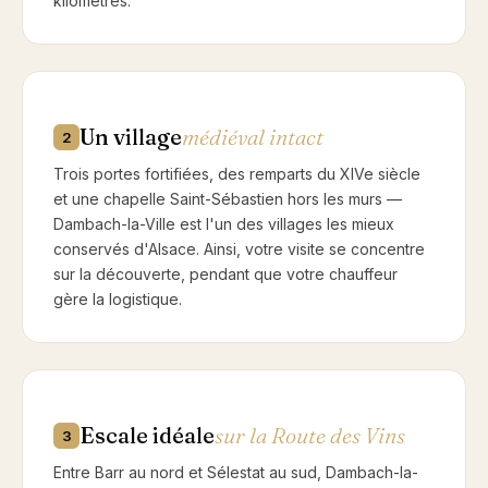
kilomètres.
Un village
médiéval intact
2
Trois portes fortifiées, des remparts du XIVe siècle
et une chapelle Saint-Sébastien hors les murs —
Dambach-la-Ville est l'un des villages les mieux
conservés d'Alsace. Ainsi, votre visite se concentre
sur la découverte, pendant que votre chauffeur
gère la logistique.
Escale idéale
sur la Route des Vins
3
Entre Barr au nord et Sélestat au sud, Dambach-la-