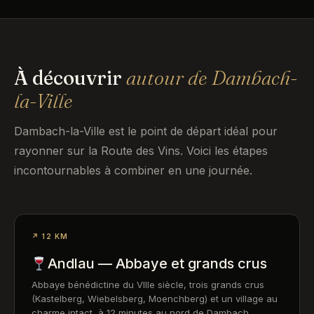
À découvrir
autour de Dambach-
la-Ville
Dambach-la-Ville est le point de départ idéal pour
rayonner sur la Route des Vins. Voici les étapes
incontournables à combiner en une journée.
↗ 12 KM
Andlau — Abbaye et grands crus
Abbaye bénédictine du VIIIe siècle, trois grands crus
(Kastelberg, Wiebelsberg, Moenchberg) et un village au
charme intact, à 12 minutes au nord de Dambach.