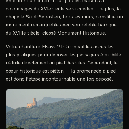
encadrent un centre-bourg où les maisons à
colombages du XVIe siècle se succèdent. De plus, la
chapelle Saint-Sébastien, hors les murs, constitue un
monument remarquable avec son retable baroque
du XVIIIe siècle, classé Monument Historique.
Votre chauffeur Elsass VTC connaît les accès les
plus pratiques pour déposer les passagers à mobilité
réduite directement au pied des sites. Cependant, le
cœur historique est piéton — la promenade à pied
est donc l'étape incontournable une fois déposé.