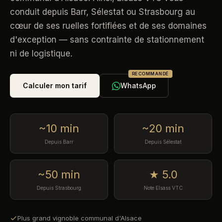
conduit depuis Barr, Sélestat ou Strasbourg au
cœur de ses ruelles fortifiées et de ses domaines
d'exception — sans contrainte de stationnement
ni de logistique.
RECOMMANDÉ
Calculer mon tarif
WhatsApp
~10 min
~20 min
Depuis Barr
Depuis Sélestat
~50 min
★ 5.0
Depuis Strasbourg
Note Elsass VTC
Plus grand vignoble communal d'Alsace