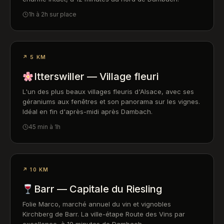
1h à 2h sur place
↗ 5 KM
Itterswiller — Village fleuri
L'un des plus beaux villages fleuris d'Alsace, avec ses
géraniums aux fenêtres et son panorama sur les vignes.
Idéal en fin d'après-midi après Dambach.
45 min à 1h
↗ 10 KM
Barr — Capitale du Riesling
Folie Marco, marché annuel du vin et vignobles
Kirchberg de Barr. La ville-étape Route des Vins par