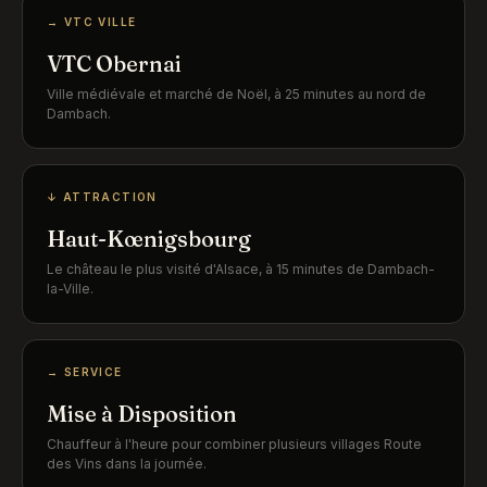
→ VTC VILLE
VTC Obernai
Ville médiévale et marché de Noël, à 25 minutes au nord de
Dambach.
↓ ATTRACTION
Haut-Kœnigsbourg
Le château le plus visité d'Alsace, à 15 minutes de Dambach-
la-Ville.
→ SERVICE
Mise à Disposition
Chauffeur à l'heure pour combiner plusieurs villages Route
des Vins dans la journée.