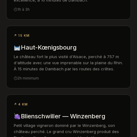
excellence, à 10 minutes de Dambach.
1h à 3h
↗ 15 KM
Haut-Kœnigsbourg
Le château fort le plus visité d'Alsace, perché à 757 m
d'altitude avec une vue imprenable sur la plaine du Rhin.
À 15 minutes de Dambach par les routes des crêtes.
2h minimum
↗ 4 KM
Blienschwiller — Winzenberg
Petit village vigneron dominé par le Winzenberg, son
château perché. Le grand cru Winzenberg produit des