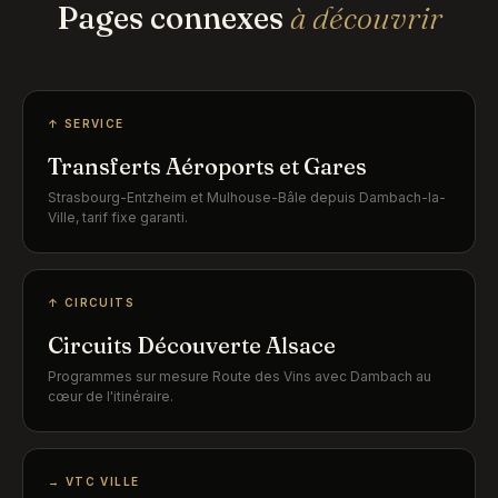
Pages connexes
à découvrir
↑ SERVICE
Transferts Aéroports et Gares
Strasbourg-Entzheim et Mulhouse-Bâle depuis Dambach-la-
Ville, tarif fixe garanti.
↑ CIRCUITS
Circuits Découverte Alsace
Programmes sur mesure Route des Vins avec Dambach au
cœur de l'itinéraire.
→ VTC VILLE