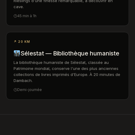
Rieslings d'une finesse remarquable, à découvrir en
cave.
45 min à 1h
↗ 20 KM
Sélestat — Bibliothèque humaniste
La bibliothèque humaniste de Sélestat, classée au
Patrimoine mondial, conserve l'une des plus anciennes
collections de livres imprimés d'Europe. À 20 minutes de
Dambach.
Demi-journée